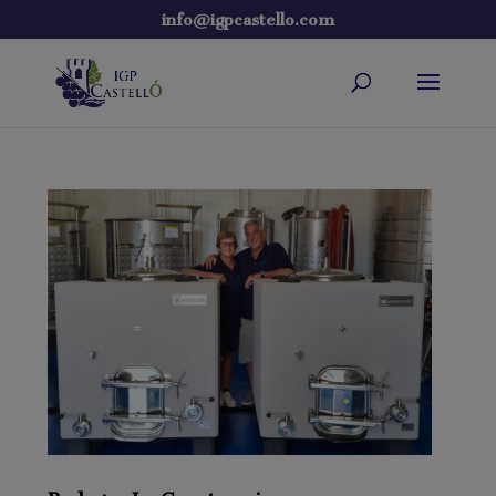
info@igpcastello.com