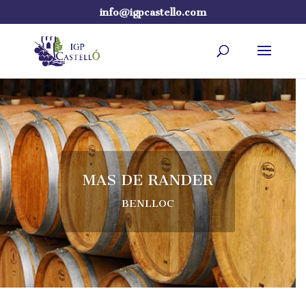
info@igpcastello.com
MAS DE RANDER
BENLLOC