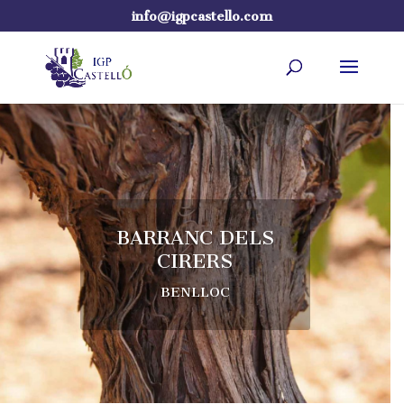
info@igpcastello.com
BARRANC DELS
CIRERS
BENLLOC