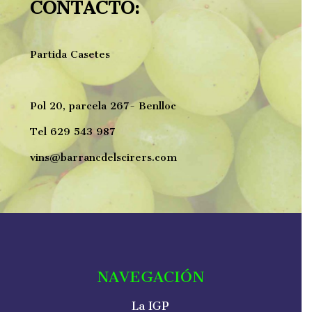
CONTACTO:
Partida Casetes
Pol 20, parcela 267- Benlloc
Tel 629 543 987
vins@barrancdelscirers.com
NAVEGACIÓN
La IGP