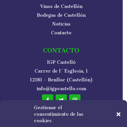
Vinos de Castellón
Bodegas de Castellón
Noticias
Contacto
CONTACTO
IGP Castelló
Carrer de l´Esglesia, 1
12181 – Benlloc (Castellón)
info@igpcastello.com
Gestionar el
consentimiento de las
NEWSLETTER
cookies