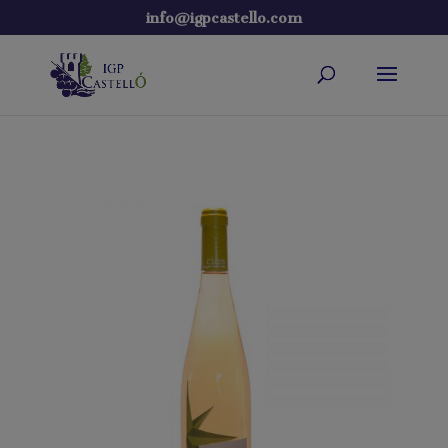
info@igpcastello.com