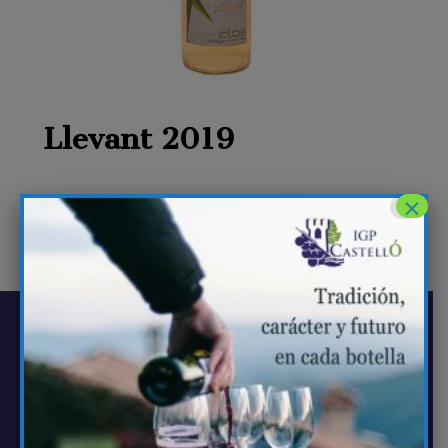
Llevant 2019
×
NAVEGACIÓN
La IGP