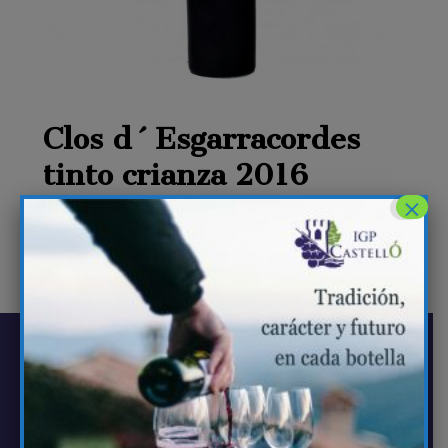
Clos d´Esgarracordes
tinto crianza 2016
×
NAVEGACIÓN
La IGP