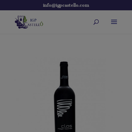
info@igpcastello.com