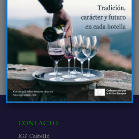
CONTACTO
IGP Castelló