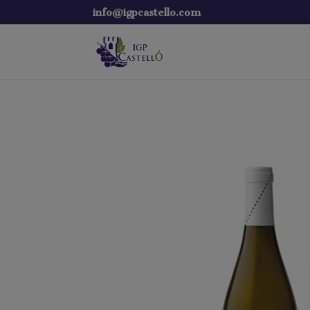
info@igpcastello.com