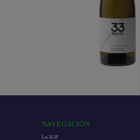
NAVEGACIÓN
La IGP