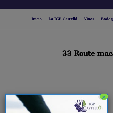
Inicio
La IGP Castelló
Vinos
Bodeg
33 Route mac
×