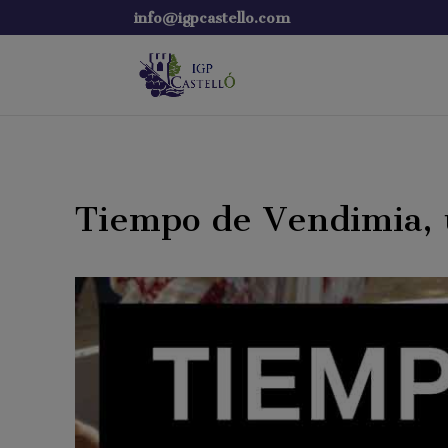
info@igpcastello.com
Tiempo de Vendimia, u