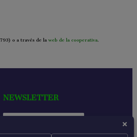
 793) o a través de la
web de la cooperativa
.
NEWSLETTER
He leído y acepto la política de