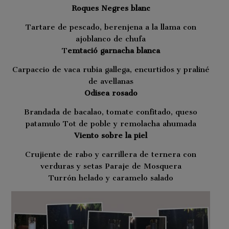
Roques Negres blanc
Tartare de pescado, berenjena a la llama con
ajoblanco de chufa
T
emtació garnacha blanca
Carpaccio de vaca rubia gallega, encurtidos y praliné
de avellanas
Odisea rosado
Brandada de bacalao, tomate confitado, queso
patamulo Tot de poble y remolacha ahumada
Viento sobre la piel
Crujiente de rabo y carrillera de ternera con
verduras y setas Paraje de Mosquera
Turrón helado y caramelo salado