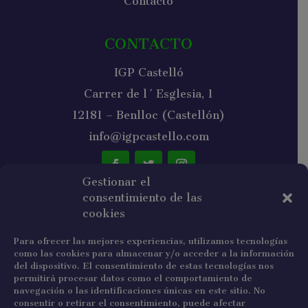
Contacto
CONTACTO
IGP Castelló
Carrer de l´Esglesia, 1
12181 – Benlloc (Castellón)
info@igpcastello.com
Gestionar el
consentimiento de las
NEWSLETTER
cookies
Para ofrecer las mejores experiencias, utilizamos tecnologías
como las cookies para almacenar y/o acceder a la información
del dispositivo. El consentimiento de estas tecnologías nos
permitirá procesar datos como el comportamiento de
navegación o las identificaciones únicas en este sitio. No
He leído y acepto la política de privacidad.
consentir o retirar el consentimiento, puede afectar