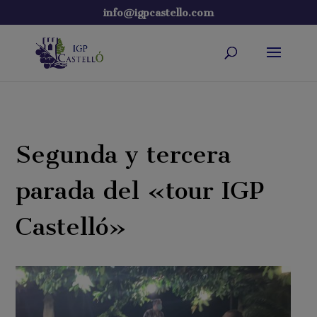
info@igpcastello.com
Segunda y tercera
parada del «tour IGP
Castelló»