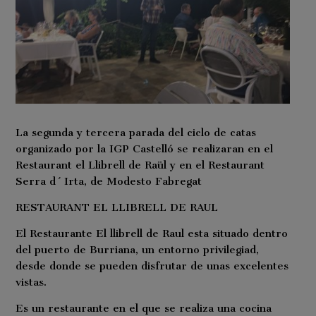
La segunda y tercera parada del ciclo de catas
organizado por la IGP Castelló se realizaran en el
Restaurant el Llibrell de Raül y en el Restaurant
Serra d´Irta, de Modesto Fabregat
RESTAURANT EL LLIBRELL DE RAUL
El Restaurante El llibrell de Raul esta situado dentro
del puerto de Burriana, un entorno privilegiad,
desde donde se pueden disfrutar de unas excelentes
vistas.
Es un restaurante en el que se realiza una cocina