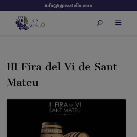
info@igpcastello.com
III Fira del Vi de Sant
Mateu