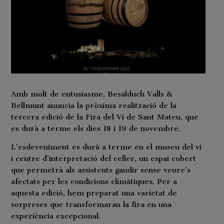
Amb molt de entusiasme, Besalduch Valls &
Bellmunt anuncia la pròxima realització de la
tercera edició de la Fira del Vi de Sant Mateu, que
es durà a terme els dies 18 i 19 de novembre.
L’esdeveniment es durà a terme en el museu del vi
i centre d’interpretació del celler, un espai cobert
que permetrà als assistents gaudir sense veure’s
afectats per les condicions climàtiques. Per a
aquesta edició, hem preparat una varietat de
sorpreses que transformaran la fira en una
experiència excepcional.