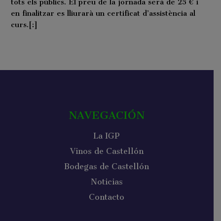
tots els públics. El preu de la jornada serà de 25 € i
en finalitzar es lliurarà un certificat d’assistència al
curs.[:]
NAVEGACIÓN
La IGP
Vinos de Castellón
Bodegas de Castellón
Noticias
Contacto