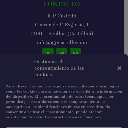
CONTACTO
IGP Castelló
Carrer de l´Esglesia, 1
12181 – Benlloc (Castellón)
info@igpcastello.com
Gestionar el
consentimiento de las
NEWSLETTER
cookies
Para ofrecer las mejores experiencias, utilizamos tecnologías
como las cookies para almacenar y/o acceder a la información
del dispositivo. El consentimiento de estas tecnologías nos
permitirá procesar datos como el comportamiento de
navegación o las identificaciones únicas en este sitio. No
He leído y acepto la política de privacidad.
consentir o retirar el consentimiento, puede afectar
negativamente a ciertas características y funciones.
Suscribirse