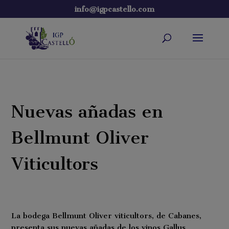
info@igpcastello.com
Nuevas añadas en
Bellmunt Oliver
Viticultors
La bodega Bellmunt Oliver viticultors, de Cabanes,
presenta sus nuevas añadas de los vinos Gallus