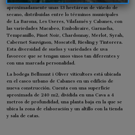
En la actualidad, Bellmunt I Oliver cultivan
aproximadamente unas 13 hectáreas de viñedo de
secano, distribuidas entre lo términos municipales
de La Barona, Les Useres, Vilafamés y Cabanes, con
las variedades Macabeo, Embolicaire, Garnacha,
Tempranillo, Pinot Noir, Chardonnay, Merlot, Syrah,
Cabernet Sauvignon, Moscatell, Riesling y Tintorera.
Esta diversidad de suelos y variedades de uva
favorece que se tengan unos vinos tan diferentes y
con una marcada personalidad.
La bodega Bellmunt i Oliver viticultors está ubicada
en el casco urbano de Cabanes en un edificio de
nueva construcción. Cuenta con una superficie
aproximada de 240 m2, dividida en una Cava a 4
metros de profundidad, una planta baja en la que se
ubica la zona de elaboración y un altillo con la tienda
y sala de catas.