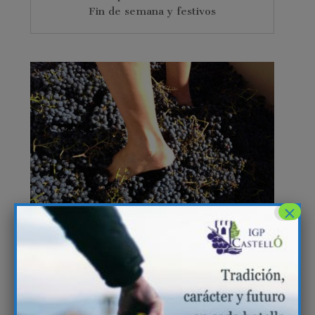
Fin de semana y festivos
×
Tiempo de vendimia
Cooperativa de Viver
Septiembre