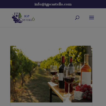
info@igpcastello.com