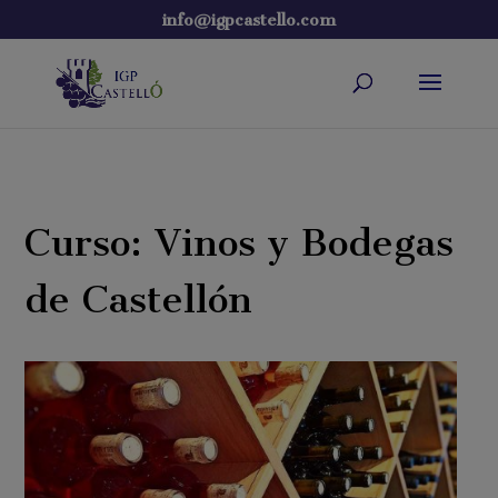
info@igpcastello.com
Curso: Vinos y Bodegas
de Castellón