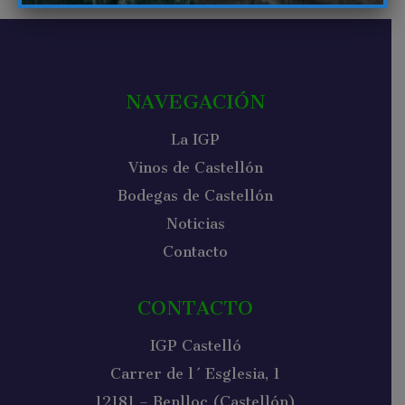
NAVEGACIÓN
La IGP
Vinos de Castellón
Bodegas de Castellón
Noticias
Contacto
CONTACTO
IGP Castelló
Carrer de l´Esglesia, 1
12181 – Benlloc (Castellón)