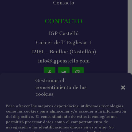
Contacto
CONTACTO
IGP Castelló
Carrer de l´Esglesia, 1
12181 – Benlloc (Castellón)
info@igpcastello.com
Gestionar el
consentimiento de las
NEWSLETTER
cookies
Para ofrecer las mejores experiencias, utilizamos tecnologías
como las cookies para almacenar y/o acceder a la información
del dispositivo. El consentimiento de estas tecnologías nos
permitirá procesar datos como el comportamiento de
navegación o las identificaciones únicas en este sitio. No
He leído y acepto la política de privacidad.