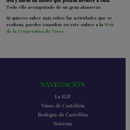
uva y harás un mosto que podrás llevarte a casa
.
Todo ello acompañado de un gran almuerzo.
Si quieres saber más sobre las actividades que se
realizan, puedes consultar en este enlace a la
Web
de la Cooperativa de Viver.
NAVEGACIÓN
La IGP
Vinos de Castellón
Bodegas de Castellón
Noticias