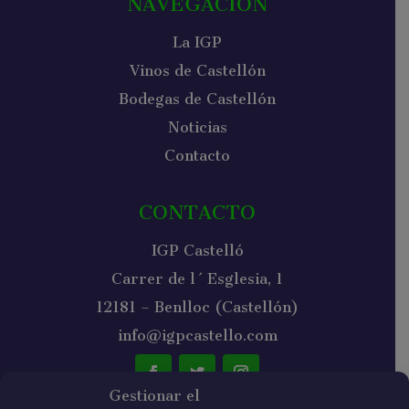
NAVEGACIÓN
La IGP
Vinos de Castellón
Bodegas de Castellón
Noticias
Contacto
CONTACTO
IGP Castelló
Carrer de l´Esglesia, 1
12181 – Benlloc (Castellón)
info@igpcastello.com
Gestionar el