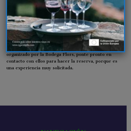
vino.
En esta edición se han programado dos fechas, los
sábados 4 y 18 de junio, pero debido a que se han
agotado las localidades muy rápido, se ha habilitado
una nueva fecha, el sábado 25 de junio.
Así que ya sabes, si quieres asistir a este evento
organizado por la Bodega Flors, ponte pronto en
contacto con ellos para hacer la reserva, porque es
una experiencia muy solicitada.