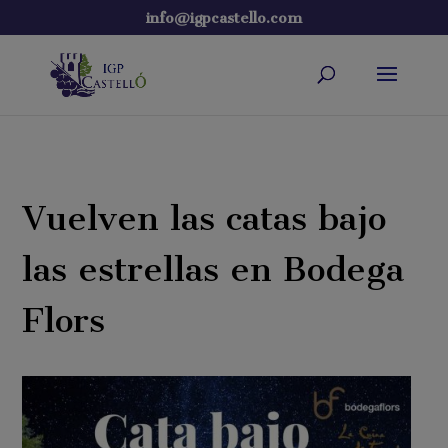
info@igpcastello.com
Vuelven las catas bajo
las estrellas en Bodega
Flors