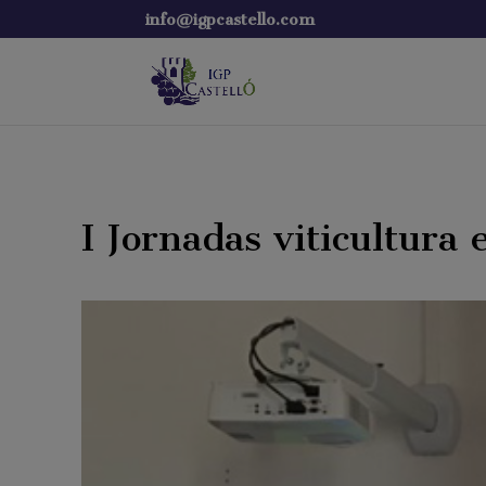
info@igpcastello.com
I Jornadas viticultura 