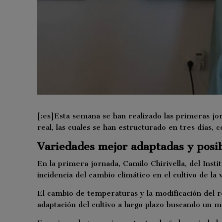
[:es]Esta semana se han realizado las primeras jor
real, las cuales se han estructurado en tres días, 
Variedades mejor adaptadas y posib
En la primera jornada, Camilo Chirivella, del Inst
incidencia del cambio climático en el cultivo de la v
El cambio de temperaturas y la modificación del r
adaptación del cultivo a largo plazo buscando un ma