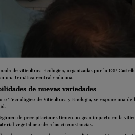
nada de viticultura Ecológica, organizadas por la IGP Castell
con una temática central cada una.
ilidades de nuevas variedades
ituto Tecnológico de Viticultura y Enología, se expone una de
id.
égimen de precipitaciones tienen un gran impacto en la vitic
terial vegetal acorde a las circunstancias.