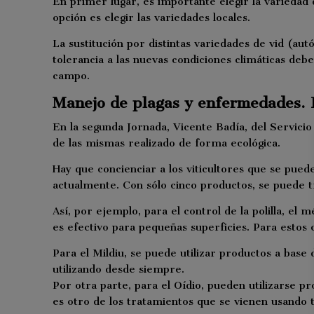
En primer lugar, es importante elegir la variedad 
opción es elegir las variedades locales.
La sustitución por distintas variedades de vid (au
tolerancia a las nuevas condiciones climáticas de
campo.
Manejo de plagas y enfermedades. E
En la segunda Jornada, Vicente Badía, del Servicio
de las mismas realizado de forma ecológica.
Hay que concienciar a los viticultores que se pued
actualmente. Con sólo cinco productos, se puede t
Así, por ejemplo, para el control de la polilla, e
es efectivo para pequeñas superficies. Para estos 
Para el Mildiu, se puede utilizar productos a base
utilizando desde siempre.
Por otra parte, para el Oídio, pueden utilizarse p
es otro de los tratamientos que se vienen usando t