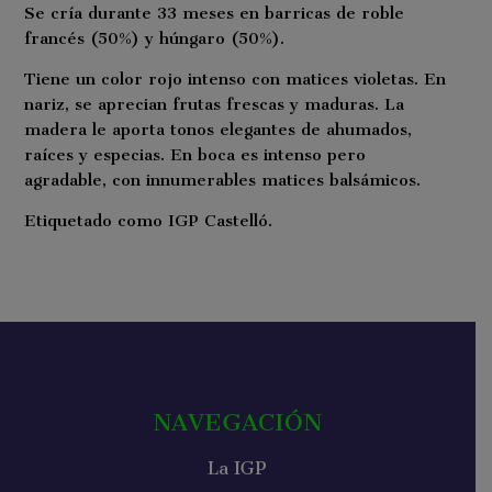
Se cría durante 33 meses en barricas de roble
francés (50%) y húngaro (50%).
Tiene un color rojo intenso con matices violetas. En
nariz, se aprecian frutas frescas y maduras. La
madera le aporta tonos elegantes de ahumados,
raíces y especias. En boca es intenso pero
agradable, con innumerables matices balsámicos.
Etiquetado como IGP Castelló.
NAVEGACIÓN
La IGP