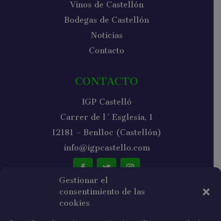
Vinos de Castellón
Bodegas de Castellón
Noticias
Contacto
CONTACTO
IGP Castelló
Carrer de l´Esglesia, 1
12181 – Benlloc (Castellón)
info@igpcastello.com
Gestionar el
consentimiento de las
NEWSLETTER
cookies