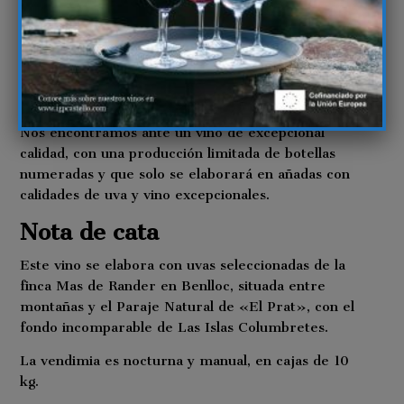
Según Juan Domingo Tárrega, Columbreta se
seguirá elaborando, pero solo cuando la producción
sea de una calidad excepcional. Siguiendo esta
premisa, no se producirá todos los años. De hecho,
esta añada que se presenta ahora es la del 2018.
Nos encontramos ante un vino de excepcional
calidad, con una producción limitada de botellas
numeradas y que solo se elaborará en añadas con
calidades de uva y vino excepcionales.
Nota de cata
Este vino se elabora con uvas seleccionadas de la
finca Mas de Rander en Benlloc, situada entre
montañas y el Paraje Natural de «El Prat», con el
fondo incomparable de Las Islas Columbretes.
La vendimia es nocturna y manual, en cajas de 10
kg.